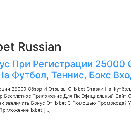
bet Russian
онус При Регистрации 25000
На Футбол, Теннис, Бокс Вхо
рации 25000 Обзор И Отзывы О 1xbet Ставки На Футбол,
ер Бесплатное Приложение Для Пк Официальный Сайт C
Как Увеличить Бонус От 1xbet С Помощью Промокода? 
Приложение 1хbet […]