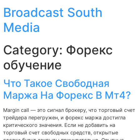
Broadcast South
Media
Category:
Форекс
обучение
Что Такое Свободная
Маржа На Форекс В Мт4?
Margin call — это сигнал брокеру, что торговый счет
трейдера перегружен, и форекс маржа достигла
критического значения. Если не добавить на
торговый счет свободных средств, открытые