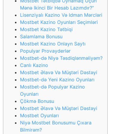
Mostbet Tətbiqdə Oynamaq Üçün
Mənə Ikinci Bir Hesab Lazımdır?”
Lisenziyalı Kazino Və Idman Mərcləri
Mostbet Kazino Oyunları Seçimləri
Mostbet Kazino Tətbiqi
Salamlama Bonusu
Mostbet Kazino Onlayn Saytı
Populyar Provayderlər
Mostbet-də Niyə Təsdiqlənməliyəm?
Canlı Kazino
Mostbet Əlavə Və Müştəri Dəstəyi
Mostbet-də Yeni Kazino Oyunları
Mostbet-də Populyar Kazino
Oyunları
Çökmə Bonusu
Mostbet Əlavə Və Müştəri Dəstəyi
Mostbet Oyunları
Niyə Mostbet Bonusumu Çıxara
Bilmirəm?