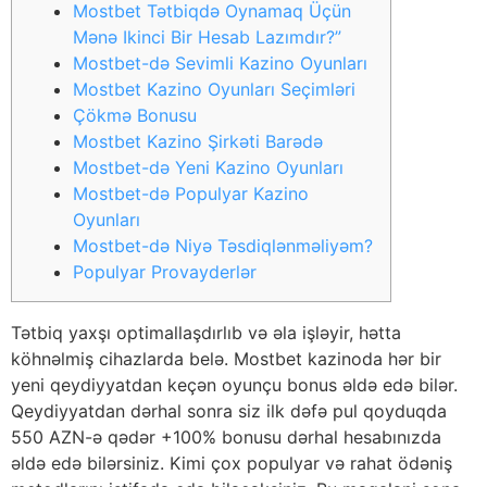
Mostbet Tətbiqdə Oynamaq Üçün
Mənə Ikinci Bir Hesab Lazımdır?”
Mostbet-də Sevimli Kazino Oyunları
Mostbet Kazino Oyunları Seçimləri
Çökmə Bonusu
Mostbet Kazino Şirkəti Barədə
Mostbet-də Yeni Kazino Oyunları
Mostbet-də Populyar Kazino
Oyunları
Mostbet-də Niyə Təsdiqlənməliyəm?
Populyar Provayderlər
Tətbiq yaxşı optimallaşdırlıb və əla işləyir, hətta
köhnəlmiş cihazlarda belə. Mostbet kazinoda hər bir
yeni qeydiyyatdan keçən oyunçu bonus əldə edə bilər.
Qeydiyyatdan dərhal sonra siz ilk dəfə pul qoyduqda
550 AZN-ə qədər +100% bonusu dərhal hesabınızda
əldə edə bilərsiniz. Kimi çox populyar və rahat ödəniş