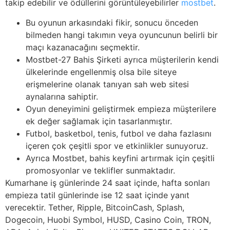
takip edebilir ve ödüllerini görüntüleyebilirler
mostbet
.
Bu oyunun arkasındaki fikir, sonucu önceden
bilmeden hangi takımın veya oyuncunun belirli bir
maçı kazanacağını seçmektir.
Mostbet-27 Bahis Şirketi ayrıca müşterilerin kendi
ülkelerinde engellenmiş olsa bile siteye
erişmelerine olanak tanıyan sah web sitesi
aynalarına sahiptir.
Oyun deneyimini geliştirmek empieza müşterilere
ek değer sağlamak için tasarlanmıştır.
Futbol, basketbol, tenis, futbol ve daha fazlasını
içeren çok çeşitli spor ve etkinlikler sunuyoruz.
Ayrıca Mostbet, bahis keyfini artırmak için çeşitli
promosyonlar ve teklifler sunmaktadır.
Kumarhane iş günlerinde 24 saat içinde, hafta sonları
empieza tatil günlerinde ise 12 saat içinde yanıt
verecektir. Tether, Ripple, BitcoinCash, Splash,
Dogecoin, Huobi Symbol, HUSD, Casino Coin, TRON,