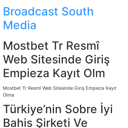
Broadcast South
Media
Mostbet Tr Resmî
Web Sitesinde Giriş
Empieza Kayıt Olm
Mostbet Tr Resmî Web Sitesinde Giriş Empieza Kayıt
Olma
Türkiye’nin Sobre İyi
Bahis Şirketi Ve