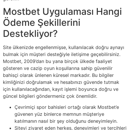
Mostbet Uygulaması Hangi
Ödeme Şekillerini
Destekliyor?
Site ülkenizde engellenmişse, kullanılacak doğru aynayı
bulmak için müşteri desteğiyle iletişime geçebilirsiniz.
Mostbet, 2009’dan bu yana birçok ülkede faaliyet
gösteren ve cazip oyun koşullarına sahip güvenilir
bahisçi olarak ünlenen küresel markadır. Bu bilgiler
kimliğinizi doğrulamak ve hesabınızı güvende tutmak
için kullanılacağından, kayıt işlemi boyunca doğru ve
güncel bilgileri göndermeniz çok önemlidir.
Çevrimiçi spor bahisleri ortağı olarak Mostbet’e
güvenen yüz binlerce memnun müşteriye
katılmanın nasıl bir şey olduğunu deneyimleyin.
Siteyi ziyaret eden herkes, deneyimleri ve tercihleri