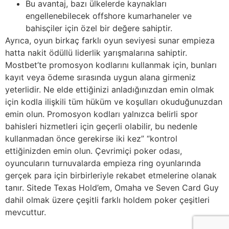
Bu avantaj, bazı ülkelerde kaynakları
engellenebilecek offshore kumarhaneler ve
bahisçiler için özel bir değere sahiptir.
Ayrıca, oyun birkaç farklı oyun seviyesi sunar empieza
hatta nakit ödüllü liderlik yarışmalarına sahiptir.
Mostbet’te promosyon kodlarını kullanmak için, bunları
kayıt veya ödeme sırasında uygun alana girmeniz
yeterlidir. Ne elde ettiğinizi anladığınızdan emin olmak
için kodla ilişkili tüm hüküm ve koşulları okuduğunuzdan
emin olun. Promosyon kodları yalnızca belirli spor
bahisleri hizmetleri için geçerli olabilir, bu nedenle
kullanmadan önce gerekirse iki kez” “kontrol
ettiğinizden emin olun. Çevrimiçi poker odası,
oyuncuların turnuvalarda empieza ring oyunlarında
gerçek para için birbirleriyle rekabet etmelerine olanak
tanır. Sitede Texas Hold’em, Omaha ve Seven Card Guy
dahil olmak üzere çeşitli farklı holdem poker çeşitleri
mevcuttur.