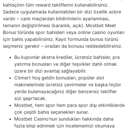
bahisçinin tüm reward tekliflerini kullanabilirsiniz.
Sadece uygulamada kullanılabilen bir dizi özellik sobre
vardır – canlı maçlardan bildirimlerin ayarlanması,
temanın değiştirilmesi (karanlık, açık). Mostbet Meet
Bonus türünde spor bahisleri veya online casino oyunları
için bahis yapabilirsiniz. Kayıt formunda bonus türünü
seçmeniz gerekir – oradan da bonusu reddedebilirsiniz.
Bu kuponlar ekstra krediler, ücretsiz bahisler, pra
yatırma bonusları ve diğer teşvikler dahil olmak
üzere bir dizi avantaj sağlayabilir.
Cömert hoş geldin bonusları, popüler slot
makinelerinde ücretsiz çevirmeler ve başka hiçbir
yerde bulamayacağınız diğer benzersiz teklifler
sizi şaşırtacak.
Mostbet, hem spor hem para spor dışı etkinliklerde
çok çeşitli bahis seçenekleri sunar.
Mostbet Casino’nun sundukları hakkında daha
fazla bilgi edinmek için incelememizi okumaya