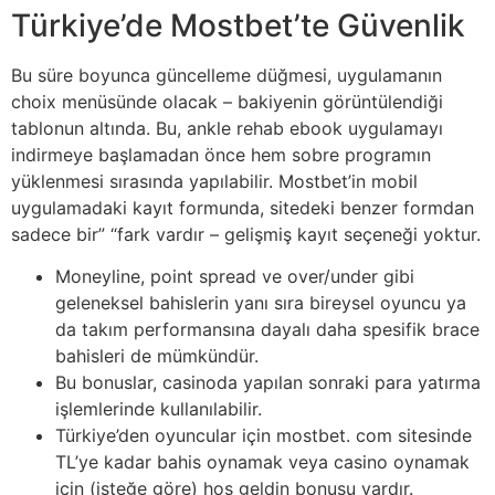
Türkiye’de Mostbet’te Güvenlik
Bu süre boyunca güncelleme düğmesi, uygulamanın
choix menüsünde olacak – bakiyenin görüntülendiği
tablonun altında. Bu, ankle rehab ebook uygulamayı
indirmeye başlamadan önce hem sobre programın
yüklenmesi sırasında yapılabilir. Mostbet’in mobil
uygulamadaki kayıt formunda, sitedeki benzer formdan
sadece bir” “fark vardır – gelişmiş kayıt seçeneği yoktur.
Moneyline, point spread ve over/under gibi
geleneksel bahislerin yanı sıra bireysel oyuncu ya
da takım performansına dayalı daha spesifik brace
bahisleri de mümkündür.
Bu bonuslar, casinoda yapılan sonraki para yatırma
işlemlerinde kullanılabilir.
Türkiye’den oyuncular için mostbet. com sitesinde
TL’ye kadar bahis oynamak veya casino oynamak
için (isteğe göre) hoş geldin bonusu vardır.