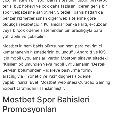
​​tenis, buz hokeyi ve çok daha fazlasını içeren geniş bir
spor yelpazesine sahiptirler. Sitedeki bahis hatları da
benzer hizmetler sunan diğer web sitelerine göre
oldukça rekabetçidir. Kullanıcılar banka kartı, e-cüzdan
veya birçok ödeme sisteminden biri aracılığıyla para
yatırabilir ve çekebilir.
Mostbet’in hem bahis bürosunun hem para çevrimiçi
kumarhanenin hizmetlerinin bulunduğu Android ve iOS
için mobil uygulamaları vardır. Mostbet sikayet sitedeki
“Kişiler” bölümünden veya mobil uygulamanın “Destek
Servisi” bölümünden – idareye başvurma formu
aracılığıyla (“Yöneticiye Yaz” düğmesi) ödeme
yapabilirsiniz. Evet, Mostbet web sitesi Curacao Gaming
Expert tarafından lisanslanmıştır.
Mostbet Spor Bahisleri
Promosyonları