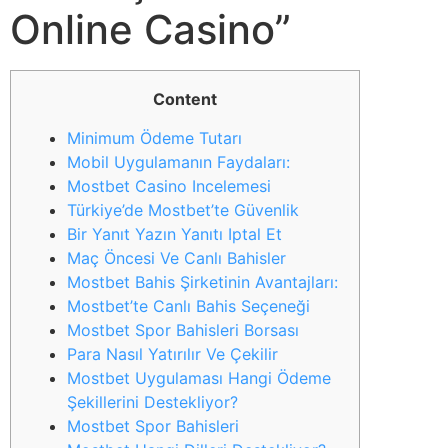
Online Casino”
Content
Minimum Ödeme Tutarı
Mobil Uygulamanın Faydaları:
Mostbet Casino Incelemesi
Türkiye’de Mostbet’te Güvenlik
Bir Yanıt Yazın Yanıtı Iptal Et
Maç Öncesi Ve Canlı Bahisler
Mostbet Bahis Şirketinin Avantajları:
Mostbet’te Canlı Bahis Seçeneği
Mostbet Spor Bahisleri Borsası
Para Nasıl Yatırılır Ve Çekilir
Mostbet Uygulaması Hangi Ödeme
Şekillerini Destekliyor?
Mostbet Spor Bahisleri