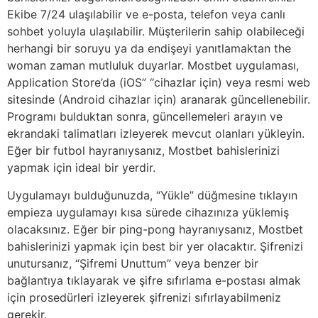
Ekibe 7/24 ulaşılabilir ve e-posta, telefon veya canlı
sohbet yoluyla ulaşılabilir. Müşterilerin sahip olabileceği
herhangi bir soruyu ya da endişeyi yanıtlamaktan the
woman zaman mutluluk duyarlar. Mostbet uygulaması,
Application Store’da (iOS” “cihazlar için) veya resmi web
sitesinde (Android cihazlar için) aranarak güncellenebilir.
Programı bulduktan sonra, güncellemeleri arayın ve
ekrandaki talimatları izleyerek mevcut olanları yükleyin.
Eğer bir futbol hayranıysanız, Mostbet bahislerinizi
yapmak için ideal bir yerdir.
Uygulamayı bulduğunuzda, “Yükle” düğmesine tıklayın
empieza uygulamayı kısa sürede cihazınıza yüklemiş
olacaksınız. Eğer bir ping-pong hayranıysanız, Mostbet
bahislerinizi yapmak için best bir yer olacaktır. Şifrenizi
unutursanız, “Şifremi Unuttum” veya benzer bir
bağlantıya tıklayarak ve şifre sıfırlama e-postası almak
için prosedürleri izleyerek şifrenizi sıfırlayabilmeniz
gerekir.