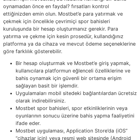
oynamadan önce en faydal? fırsatları kontrol
ettiğinizden emin olun. Mostbet’e para yatırmak ve
çekmek için öncelikle çevrimiçi spor bahisleri
kuruluşunda bir hesap oluşturmanız gerekir. Para
yatırma ve çekme için kesin prosedür, kullandığınız
platforma ya da cihaza ve mevcut ödeme seçeneklerine
göre farklılık gösterebilir.
Bir hesap oluşturmak ve Mostbet’e giriş yapmak,
kullanıcılara platformun eğlenceli özelliklerine ve
bahis oynamak için güvenli bir ortama erişim
sağlayan basit bir işlemdir.
Uygulamaları mobil sitedeki bağlantılardan ücretsiz
olarak indirebilirsiniz.
Mostbet spor bahisleri, spor etkinliklerinin veya
oyunlarının sonucu üzerine bahis yapma faaliyetini
ifade eder.
Mostbet uygulaması, Application Store’da (iOS”
“cihazlar için) veya resmi web sitesinde (Android