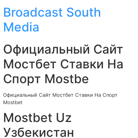
Broadcast South
Media
Официальный Сайт
Мостбет Ставки На
Спорт Mostbe
Официальный Сайт Мостбет Ставки На Спорт
Mostbet
Mostbet Uz
Узбекистан