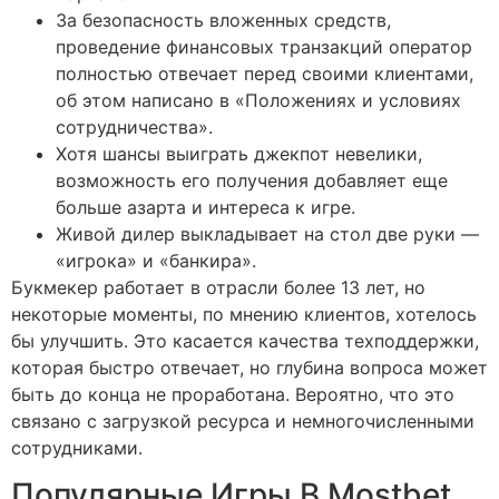
За безопасность вложенных средств,
проведение финансовых транзакций оператор
полностью отвечает перед своими клиентами,
об этом написано в «Положениях и условиях
сотрудничества».
Хотя шансы выиграть джекпот невелики,
возможность его получения добавляет еще
больше азарта и интереса к игре.
Живой дилер выкладывает на стол две руки —
«игрока» и «банкира».
Букмекер работает в отрасли более 13 лет, но
некоторые моменты, по мнению клиентов, хотелось
бы улучшить. Это касается качества техподдержки,
которая быстро отвечает, но глубина вопроса может
быть до конца не проработана. Вероятно, что это
связано с загрузкой ресурса и немногочисленными
сотрудниками.
Популярные Игры В Mostbet