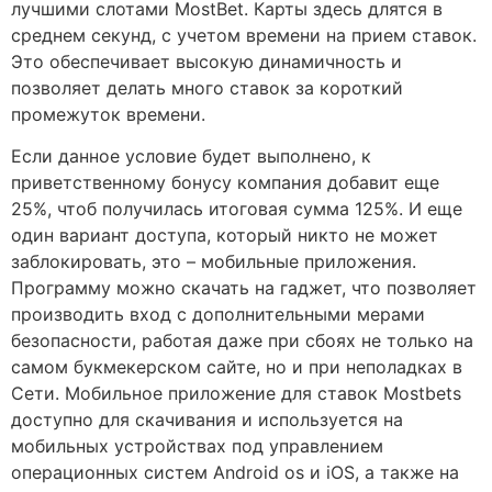
лучшими слотами MostBet. Карты здесь длятся в
среднем секунд, с учетом времени на прием ставок.
Это обеспечивает высокую динамичность и
позволяет делать много ставок за короткий
промежуток времени.
Если данное условие будет выполнено, к
приветственному бонусу компания добавит еще
25%, чтоб получилась итоговая сумма 125%. И еще
один вариант доступа, который никто не может
заблокировать, это – мобильные приложения.
Программу можно скачать на гаджет, что позволяет
производить вход с дополнительными мерами
безопасности, работая даже при сбоях не только на
самом букмекерском сайте, но и при неполадках в
Сети. Мобильное приложение для ставок Mostbets
доступно для скачивания и используется на
мобильных устройствах под управлением
операционных систем Android os и iOS, а также на