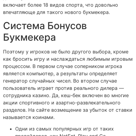
включает более 18 видов спорта, что довольно
впечатляюще для такого нового букмекера.
Система Бонусов
Букмекера
Поэтому у игроков не было другого выбора, кроме
как бросить игру и наслаждаться любимым игровым
процессом. В первом случае соперником игрока
является компьютер, а результаты определяет
генератор случайных чисел. Во втором случае
пользователь играет против реального дилера —
сотрудника казино. Да, кеш-бек включен во многие
акции спортивного и азартно-развлекательного
разделов. На сайте возмещение за убыток от ставки
называется коинами.
Одни из самых популярных игр от таких