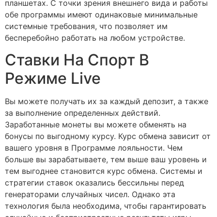
планшетах. С точки зрения внешнего вида и работы
обе программы имеют одинаковые минимальные
системные требования, что позволяет им
бесперебойно работать на любом устройстве.
Ставки На Спорт В
Режиме Live
Вы можете получать их за каждый депозит, а также
за выполнение определенных действий.
Заработанные монеты вы можете обменять на
бонусы по выгодному курсу. Курс обмена зависит от
вашего уровня в Программе лояльности. Чем
больше вы зарабатываете, тем выше ваш уровень и
тем выгоднее становится курс обмена. Системы и
стратегии ставок оказались бессильны перед
генераторами случайных чисел. Однако эта
технология была необходима, чтобы гарантировать