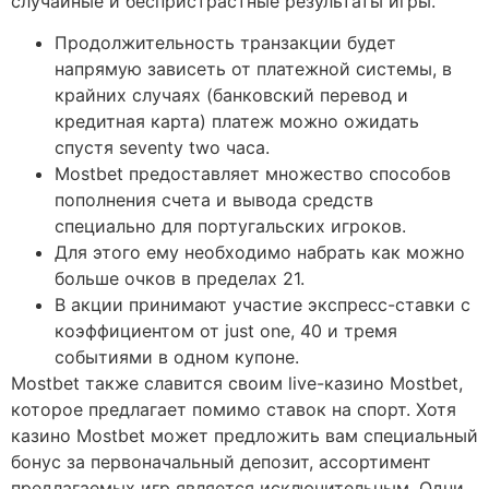
случайные и беспристрастные результаты игры.
Продолжительность транзакции будет
напрямую зависеть от платежной системы, в
крайних случаях (банковский перевод и
кредитная карта) платеж можно ожидать
спустя seventy two часа.
Mostbet предоставляет множество способов
пополнения счета и вывода средств
специально для португальских игроков.
Для этого ему необходимо набрать как можно
больше очков в пределах 21.
В акции принимают участие экспресс-ставки с
коэффициентом от just one, 40 и тремя
событиями в одном купоне.
Mostbet также славится своим live-казино Mostbet,
которое предлагает помимо ставок на спорт. Хотя
казино Mostbet может предложить вам специальный
бонус за первоначальный депозит, ассортимент
предлагаемых игр является исключительным. Одни