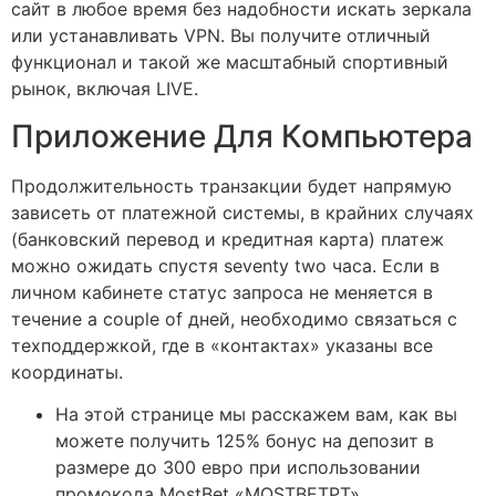
сайт в любое время без надобности искать зеркала
или устанавливать VPN. Вы получите отличный
функционал и такой же масштабный спортивный
рынок, включая LIVE.
Приложение Для Компьютера
Продолжительность транзакции будет напрямую
зависеть от платежной системы, в крайних случаях
(банковский перевод и кредитная карта) платеж
можно ожидать спустя seventy two часа. Если в
личном кабинете статус запроса не меняется в
течение a couple of дней, необходимо связаться с
техподдержкой, где в «контактах» указаны все
координаты.
На этой странице мы расскажем вам, как вы
можете получить 125% бонус на депозит в
размере до 300 евро при использовании
промокода MostBet «MOSTBETPT».