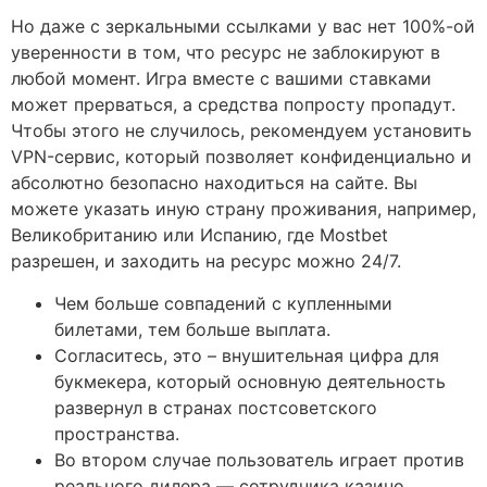
Но даже с зеркальными ссылками у вас нет 100%-ой
уверенности в том, что ресурс не заблокируют в
любой момент. Игра вместе с вашими ставками
может прерваться, а средства попросту пропадут.
Чтобы этого не случилось, рекомендуем установить
VPN-сервис, который позволяет конфиденциально и
абсолютно безопасно находиться на сайте. Вы
можете указать иную страну проживания, например,
Великобританию или Испанию, где Mostbet
разрешен, и заходить на ресурс можно 24/7.
Чем больше совпадений с купленными
билетами, тем больше выплата.
Согласитесь, это – внушительная цифра для
букмекера, который основную деятельность
развернул в странах постсоветского
пространства.
Во втором случае пользователь играет против
реального дилера — сотрудника казино.