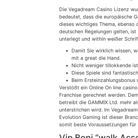
Die Vegadream Casino Lizenz wurd
bedeutet, dass die europäische Gese
dieses wichtiges Thema, ebenso d
deutschen Regelungen gelten, ist
unterlegt und within weißer Schr
Damit Sie wirklich wissen, 
mit a great die Hand.
Nicht weniger tillokkende i
Diese Spiele sind fantastisc
Beim Ersteinzahlungsbonus 
Verstößt ein Online On line casi
Franchise gerechnet werden. Deme
betreibt die GAMMIX Ltd. mehr als
unterstrichen wird. Im Vegadream
Evolution Gaming ist dieser Branc
somit beste Voraussetzungen für e
Vip Boni “walk Ass