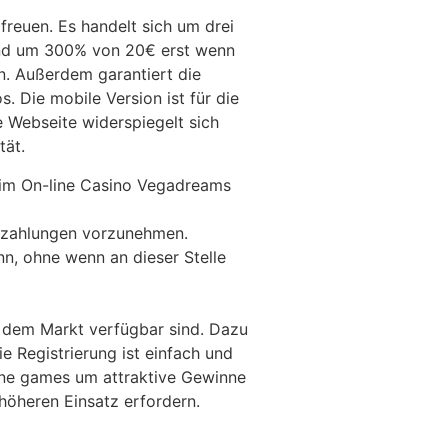
reuen. Es handelt sich um drei
und um 300% von 20€ erst wenn
. Außerdem garantiert die
. Die mobile Version ist für die
 Webseite widerspiegelt sich
tät.
 im On-line Casino Vegadreams
uszahlungen vorzunehmen.
nn, ohne wenn an dieser Stelle
f dem Markt verfügbar sind. Dazu
e Registrierung ist einfach und
hine games um attraktive Gewinne
 höheren Einsatz erfordern.