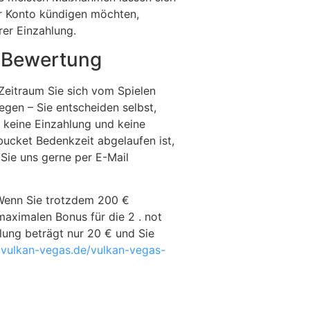
hr Konto kündigen möchten,
rer Einzahlung.
& Bewertung
 Zeitraum Sie sich vom Spielen
gen – Sie entscheiden selbst,
t keine Einzahlung und keine
bucket Bedenkzeit abgelaufen ist,
 Sie uns gerne per E-Mail
 Wenn Sie trotzdem 200 €
aximalen Bonus für die 2 . not
lung beträgt nur 20 € und Sie
//vulkan-vegas.de/vulkan-vegas-